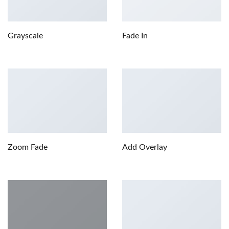
Grayscale
Fade In
Zoom Fade
Add Overlay