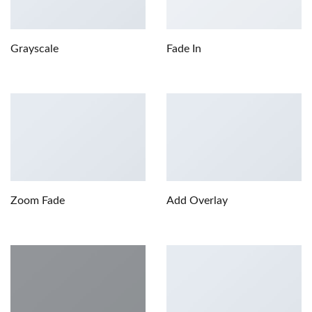
Grayscale
Fade In
Zoom Fade
Add Overlay