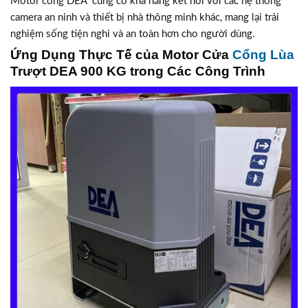
Motor cổng DEA cũng có khả năng kết nối với các hệ thống
camera an ninh và thiết bị nhà thông minh khác, mang lại trải
nghiệm sống tiện nghi và an toàn hơn cho người dùng.
Ứng Dụng Thực Tế của Motor Cửa
Cổng Lùa
Trượt DEA 900 KG trong Các Công Trình