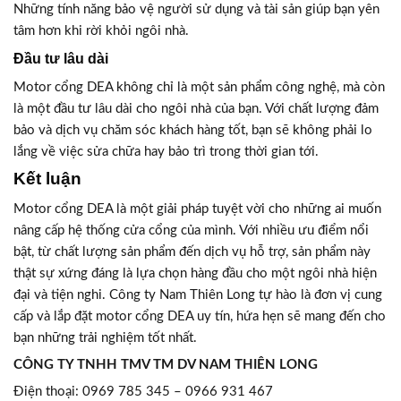
Những tính năng bảo vệ người sử dụng và tài sản giúp bạn yên
tâm hơn khi rời khỏi ngôi nhà.
Đầu tư lâu dài
Motor cổng DEA không chỉ là một sản phẩm công nghệ, mà còn
là một đầu tư lâu dài cho ngôi nhà của bạn. Với chất lượng đảm
bảo và dịch vụ chăm sóc khách hàng tốt, bạn sẽ không phải lo
lắng về việc sửa chữa hay bảo trì trong thời gian tới.
Kết luận
Motor cổng DEA là một giải pháp tuyệt vời cho những ai muốn
nâng cấp hệ thống cửa cổng của mình. Với nhiều ưu điểm nổi
bật, từ chất lượng sản phẩm đến dịch vụ hỗ trợ, sản phẩm này
thật sự xứng đáng là lựa chọn hàng đầu cho một ngôi nhà hiện
đại và tiện nghi. Công ty Nam Thiên Long tự hào là đơn vị cung
cấp và lắp đặt motor cổng DEA uy tín, hứa hẹn sẽ mang đến cho
bạn những trải nghiệm tốt nhất.
CÔNG TY TNHH TMV TM DV NAM THIÊN LONG
Điện thoại: 0969 785 345 – 0966 931 467