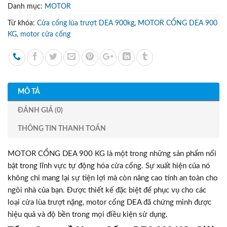
Danh mục:
MOTOR
Từ khóa:
Cửa cổng lùa trượt DEA 900kg
,
MOTOR CỔNG DEA 900
KG
,
motor cửa cổng
MÔ TẢ
ĐÁNH GIÁ (0)
THÔNG TIN THANH TOÁN
MOTOR CỔNG DEA 900 KG là một trong những sản phẩm nổi
bật trong lĩnh vực tự động hóa cửa cổng. Sự xuất hiện của nó
không chỉ mang lại sự tiện lợi mà còn nâng cao tính an toàn cho
ngôi nhà của bạn. Được thiết kế đặc biệt để phục vụ cho các
loại cửa lùa trượt nặng, motor cổng DEA đã chứng minh được
hiệu quả và độ bền trong mọi điều kiện sử dụng.