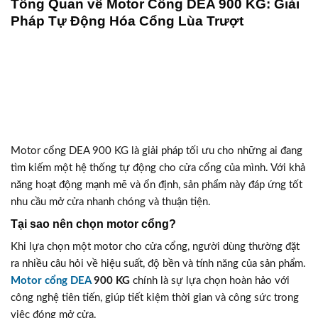
Tổng Quan về Motor Cổng DEA 900 KG: Giải
Pháp Tự Động Hóa Cổng Lùa Trượt
Motor cổng DEA 900 KG là giải pháp tối ưu cho những ai đang
tìm kiếm một hệ thống tự động cho cửa cổng của mình. Với khả
năng hoạt động mạnh mẽ và ổn định, sản phẩm này đáp ứng tốt
nhu cầu mở cửa nhanh chóng và thuận tiện.
Tại sao nên chọn motor cổng?
Khi lựa chọn một motor cho cửa cổng, người dùng thường đặt
ra nhiều câu hỏi về hiệu suất, độ bền và tính năng của sản phẩm.
Motor cổng DEA
900 KG
chính là sự lựa chọn hoàn hảo với
công nghệ tiên tiến, giúp tiết kiệm thời gian và công sức trong
việc đóng mở cửa.