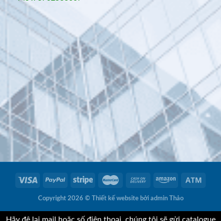
Copyright 2026 ©
Thiết kế website
bởi admin Thảo
Hãy đê lại mail hoặc số điện thoại, chúng tôi sẽ gửi catalogue