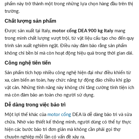
phẩm này trở thành một trong những lựa chọn hàng đầu trên thị
trường.
Chất lượng sản phẩm
Được sản xuất tại Italy,
motor cổng DEA 900 kg Italy
mang
trong mình chất lượng vượt trội, từ vật liệu cấu tạo cho đến quy
trình sản xuất nghiêm ngặt. Điều này đảm bảo rằng sản phẩm
không chỉ bền bỉ mà còn hoạt động hiệu quả trong thời gian dài.
Công nghệ tiên tiến
Sản phẩm tích hợp nhiều công nghệ hiện đại như điều khiển từ
xa, cảm biến an toàn, hay chức năng tự động đảo chiều khi gặp
vật cản. Những tính năng này không chỉ tăng cường tính tiện ích
mà còn đảm bảo an toàn cho người sử dụng.
Dễ dàng trong việc bảo trì
Một lợi thế khác của
motor cổng
DEA là dễ dàng bảo trì và sửa
chữa. Nhờ vào thiết kế thông minh, người dùng có thể tự thực
hiện các bước bảo trì đơn giản mà không cần phải gọi thợ
chuyên nghiệp mỗi lần có vấn đề xảy ra.