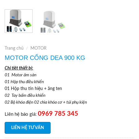
Trang chủ
/
MOTOR
MOTOR CỔNG DEA 900 KG
Chi tiêt thiết bị:
01 Motor âm sàn
01 Hộp thu điều khiển
01 Hộp thu tín hiệu + ăng ten
02 T
ay bấm điều khiển
02 Bộ khóa điện 02 chìa khóa cơ + túi phụ kiện
0969 785 345
Liên hệ báo giá:
LIÊN HỆ TƯ VẤN