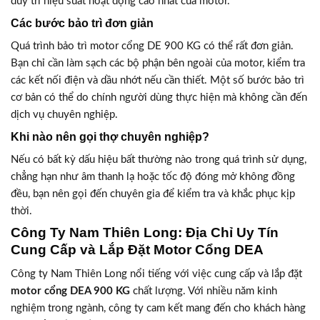
duy trì hiệu suất hoạt động cao nhất của motor.
Các bước bảo trì đơn giản
Quá trình bảo trì motor cổng DE 900 KG có thể rất đơn giản.
Bạn chỉ cần làm sạch các bộ phận bên ngoài của motor, kiểm tra
các kết nối điện và dầu nhớt nếu cần thiết. Một số bước bảo trì
cơ bản có thể do chính người dùng thực hiện mà không cần đến
dịch vụ chuyên nghiệp.
Khi nào nên gọi thợ chuyên nghiệp?
Nếu có bất kỳ dấu hiệu bất thường nào trong quá trình sử dụng,
chẳng hạn như âm thanh lạ hoặc tốc độ đóng mở không đồng
đều, bạn nên gọi đến chuyên gia để kiểm tra và khắc phục kịp
thời.
Công Ty Nam Thiên Long: Địa Chỉ Uy Tín
Cung Cấp và Lắp Đặt Motor Cổng DEA
Công ty Nam Thiên Long nổi tiếng với việc cung cấp và lắp đặt
motor cổng DEA 900 KG
chất lượng. Với nhiều năm kinh
nghiệm trong ngành, công ty cam kết mang đến cho khách hàng