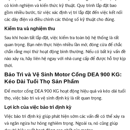
có kinh nghiệm và kiến thức kỹ thuật. Quy trình lắp đặt bao
gồm nhiều bước, từ việc xác định vị trí lắp đặt đến việc kết nối
các dây điện và điều chỉnh các thông số kỹ thuật cho đúng.
Kiểm tra và nghiệm thu
Sau khi hoàn tất lắp đặt, việc kiểm tra toàn bộ hệ thống là rất
quan trọng. Bạn nên thực hiện nhiều lần mở, đóng cửa để chắc
chắn rằng mọi thứ hoạt động bình thường. Nếu có bất kỳ vấn đề
nào xảy ra, hãy liên hệ ngay với nhà cung cấp để được hỗ trợ kịp
thời.
Bảo Trì và Vệ Sinh Motor Cổng DEA 900 KG:
Kéo Dài Tuổi Thọ Sản Phẩm
Để motor cổng DEA 900 KG hoạt động hiệu quả và kéo dài tuổi
thọ, việc bảo trì và vệ sinh định kỳ là rất quan trọng.
Lợi ích của việc bảo trì định kỳ
Việc bảo trì định kỳ giúp phát hiện sớm các vấn đề có thể xảy ra
và ngăn ngừa hư hỏng nghiêm trọng. Ngoài ra, nó cũng giúp