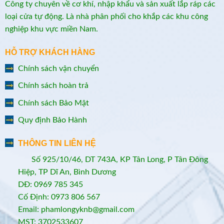
Công ty chuyên về cơ khí, nhập khẩu và sản xuất lắp ráp các
loại cửa tự động. Là nhà phân phối cho khắp các khu công
nghiệp khu vực miền Nam.
HỖ TRỢ KHÁCH HÀNG
Chính sách vận chuyển
Chính sách hoàn trả
Chính sách Bảo Mật
Quy định Bảo Hành
THÔNG TIN LIÊN HỆ
Số 925/10/46, DT 743A, KP Tân Long, P Tân Đông
Hiệp, TP Dĩ An, Bình Dương
DĐ: 0969 785 345
Cố Định: 0973 806 567
Email: phamlongyknb@gmail.com
MST: 3702533607