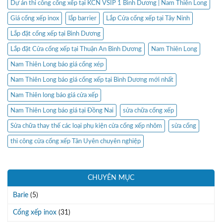
Dự án thi công cổng xếp tại KCN VSIP 1 Bình Dương | Nam Thiên Long
Giá cổng xếp inox
lắp barrier
Lắp Cửa cổng xếp tại Tây Ninh
Lắp đặt cổng xếp tại Bình Dương
Lắp đặt Cửa cổng xếp tại Thuận An Bình Dương
Nam Thiên Long
Nam Thiên Long báo giá cổng xép
Nam Thiên Long báo giá cổng xếp tại Bình Dương mới nhất
Nam Thiên long báo giá cửa xếp
Nam Thiên Long báo giá tại Đồng Nai
sửa chữa cổng xếp
Sửa chữa thay thế các loại phụ kiện cửa cổng xếp nhôm
sửa cổng
thi công cửa cổng xếp Tân Uyên chuyên nghiệp
CHUYÊN MỤC
Barie
(5)
Cổng xếp inox
(31)