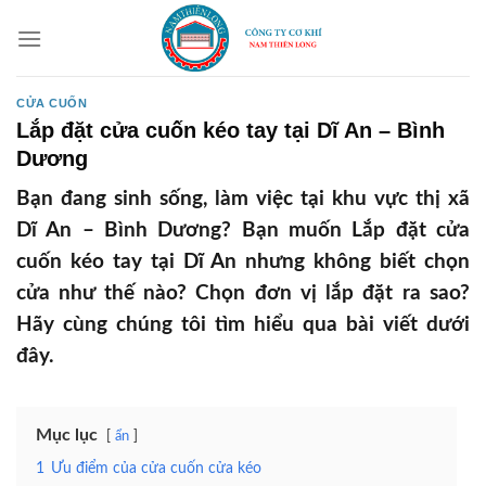
Skip
to
content
CỬA CUỐN
Lắp đặt cửa cuốn kéo tay tại Dĩ An – Bình
Dương
Bạn đang sinh sống, làm việc tại khu vực thị xã
Dĩ An – Bình Dương? Bạn muốn Lắp đặt cửa
cuốn kéo tay tại Dĩ An nhưng không biết chọn
cửa như thế nào? Chọn đơn vị lắp đặt ra sao?
Hãy cùng chúng tôi tìm hiểu qua bài viết dưới
đây.
Mục lục
ẩn
1
Ưu điểm của cửa cuốn cửa kéo