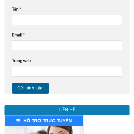
Tên
*
Email
*
Trang web
LIÊN HỆ