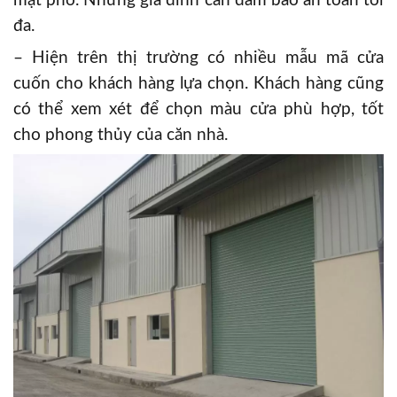
mặt phố. Những gia đình cần đảm bảo an toàn tối
đa.
– Hiện trên thị trường có nhiều mẫu mã cửa
cuốn cho khách hàng lựa chọn. Khách hàng cũng
có thể xem xét để chọn màu cửa phù hợp, tốt
cho phong thủy của căn nhà.