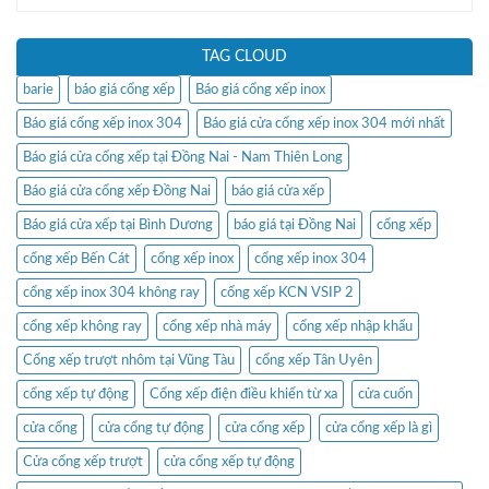
TAG CLOUD
barie
báo giá cổng xếp
Báo giá cổng xếp inox
Báo giá cổng xếp inox 304
Báo giá cửa cổng xếp inox 304 mới nhất
Báo giá cửa cổng xếp tại Đồng Nai - Nam Thiên Long
Báo giá cửa cổng xếp Đồng Nai
báo giá cửa xếp
Báo giá cửa xếp tại Bình Dương
báo giá tại Đồng Nai
cổng xếp
cổng xếp Bến Cát
cổng xếp inox
cổng xếp inox 304
cổng xếp inox 304 không ray
cổng xếp KCN VSIP 2
cổng xếp không ray
cổng xếp nhà máy
cổng xếp nhập khẩu
Cổng xếp trượt nhôm tại Vũng Tàu
cổng xếp Tân Uyên
cổng xếp tự động
Cổng xếp điện điều khiển từ xa
cửa cuốn
cửa cổng
cửa cổng tự động
cửa cổng xếp
cửa cổng xếp là gì
Cửa cổng xếp trượt
cửa cổng xếp tự động