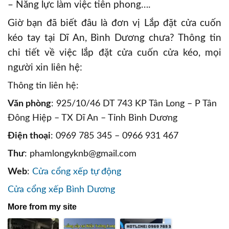
– Năng lực làm việc tiên phong….
Giờ bạn đã biết đâu là đơn vị Lắp đặt cửa cuốn
kéo tay tại Dĩ An, Bình Dương chưa? Thông tin
chi tiết về việc lắp đặt cửa cuốn cửa kéo, mọi
người xin liên hệ:
Thông tin liên hệ:
Văn phòng
: 925/10/46 DT 743 KP Tân Long – P Tân
Đông Hiệp – TX Dĩ An – Tỉnh Bình Dương
Điện thoại
: 0969 785 345 – 0966 931 467
Thư
: phamlongyknb@gmail.com
Web
:
Cửa cổng xếp tự động
Cửa cổng xếp Bình Dương
More from my site