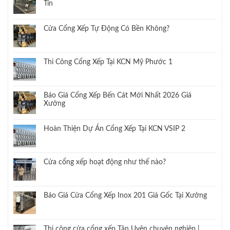
Tín
Cửa Cổng Xếp Tự Động Có Bền Không?
Thi Công Cổng Xếp Tại KCN Mỹ Phước 1
Báo Giá Cổng Xếp Bến Cát Mới Nhất 2026 Giá
Xưởng
Hoàn Thiện Dự Án Cổng Xếp Tại KCN VSIP 2
Cửa cổng xếp hoạt động như thế nào?
Báo Giá Cửa Cổng Xếp Inox 201 Giá Gốc Tại Xưởng
Thi công cửa cổng xếp Tân Uyên chuyên nghiệp |