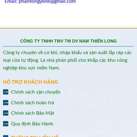
Email: phamlongyknb@gmail.com
CÔNG TY TNHH TMV TM DV NAM THIÊN LONG
Công ty chuyên về cơ khí, nhập khẩu và sản xuất lắp ráp các
loại cửa tự động. Là nhà phân phối cho khắp các khu công
nghiệp khu vực miền Nam.
HỖ TRỢ KHÁCH HÀNG
Chính sách vận chuyển
Chính sách hoàn trả
Chính sách Bảo Mật
Quy định Bảo Hành