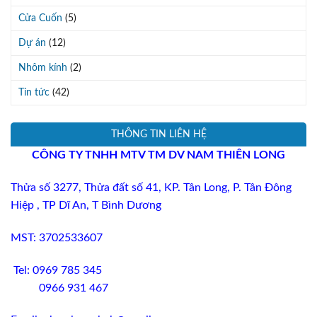
Cửa Cuốn
(5)
Dự án
(12)
Nhôm kính
(2)
Tin tức
(42)
THÔNG TIN LIÊN HỆ
CÔNG TY TNHH MTV TM DV
NAM THIÊN LONG
Thửa số 3277
, Thửa đất số 41,
KP
.
Tân Long, P. Tân Đông
Hiệp , TP Dĩ An,
T
Bình Dương
MST: 3702533607
Tel: 0969 785 345
0966 931 467