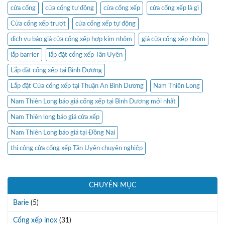
cửa cổng
cửa cổng tự động
cửa cổng xếp
cửa cổng xếp là gì
Cửa cổng xếp trượt
cửa cổng xếp tự động
dịch vụ báo giá cửa cổng xếp hợp kim nhôm
giá cửa cổng xếp nhôm
lắp barrier
lắp đặt cổng xếp Tân Uyên
Lắp đặt cổng xếp tại Bình Dương
Lắp đặt Cửa cổng xếp tại Thuận An Bình Dương
Nam Thiên Long
Nam Thiên Long báo giá cổng xếp tại Bình Dương mới nhất
Nam Thiên long báo giá cửa xếp
Nam Thiên Long báo giá tại Đồng Nai
thi công cửa cổng xếp Tân Uyên chuyên nghiệp
CHUYÊN MỤC
Barie
(5)
Cổng xếp inox
(31)