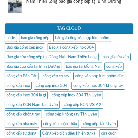
Nam Thiên Long báo giá cổng xếp tại Bình Dương
TAG CLOUD
barie
báo giá cổng xếp
báo giá cổng xếp hợp kim nhôm
Báo giá cổng xếp inox
Báo giá cổng xếp inox 304
Báo giá cửa cổng xếp tại Đồng Nai - Nam Thiên Long
báo giá cửa xếp
Báo giá cửa xếp tại Bình Dương
báo giá tại Đồng Nai
cổng xếp
cổng xếp Bến Cát
cổng xếp có ray
cổng xếp hợp kim nhôm đúc
cổng xếp inox
cổng xếp inox 304
cổng xếp inox 304 không ray
cổng xếp inox 304 là gì
cổng xếp inox 304 Tân Uyên
cổng xếp KCN Nam Tân Uyên
cổng xếp KCN VSIP 2
cổng xếp không ray
cổng xếp không ray Tân Uyên
cổng xếp nhà máy
cổng xếp nhập khẩu
cổng xếp Tân Uyên
cổng xếp tự động
Cổng xếp điện điều khiển từ xa
cửa cuốn