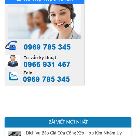
Barrier tự động là thiết bị được
lắp đặt để kiểm soát ...
BÀI VIẾT MỚI NHẤT
Dịch Vụ Báo Giá Cửa Cổng Xếp Hợp Kim Nhôm Uy