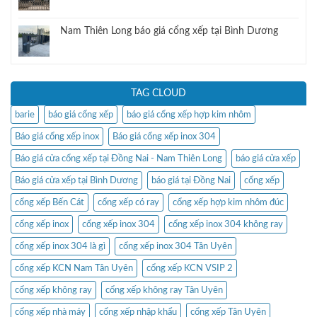
Nam Thiên Long báo giá cổng xếp tại Bình Dương
TAG CLOUD
barie
báo giá cổng xếp
báo giá cổng xếp hợp kim nhôm
Báo giá cổng xếp inox
Báo giá cổng xếp inox 304
Báo giá cửa cổng xếp tại Đồng Nai - Nam Thiên Long
báo giá cửa xếp
Báo giá cửa xếp tại Bình Dương
báo giá tại Đồng Nai
cổng xếp
cổng xếp Bến Cát
cổng xếp có ray
cổng xếp hợp kim nhôm đúc
cổng xếp inox
cổng xếp inox 304
cổng xếp inox 304 không ray
cổng xếp inox 304 là gì
cổng xếp inox 304 Tân Uyên
cổng xếp KCN Nam Tân Uyên
cổng xếp KCN VSIP 2
cổng xếp không ray
cổng xếp không ray Tân Uyên
cổng xếp nhà máy
cổng xếp nhập khẩu
cổng xếp Tân Uyên