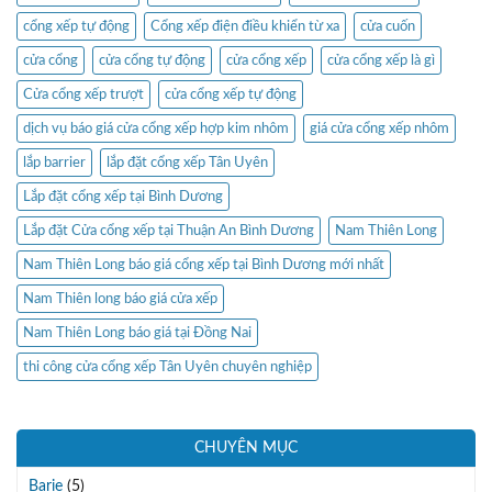
cổng xếp tự động
Cổng xếp điện điều khiển từ xa
cửa cuốn
cửa cổng
cửa cổng tự động
cửa cổng xếp
cửa cổng xếp là gì
Cửa cổng xếp trượt
cửa cổng xếp tự động
dịch vụ báo giá cửa cổng xếp hợp kim nhôm
giá cửa cổng xếp nhôm
lắp barrier
lắp đặt cổng xếp Tân Uyên
Lắp đặt cổng xếp tại Bình Dương
Lắp đặt Cửa cổng xếp tại Thuận An Bình Dương
Nam Thiên Long
Nam Thiên Long báo giá cổng xếp tại Bình Dương mới nhất
Nam Thiên long báo giá cửa xếp
Nam Thiên Long báo giá tại Đồng Nai
thi công cửa cổng xếp Tân Uyên chuyên nghiệp
CHUYÊN MỤC
Barie
(5)