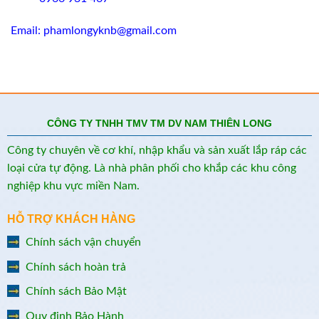
Email: phamlongyknb@gmail.com
CÔNG TY TNHH TMV TM DV NAM THIÊN LONG
Công ty chuyên về cơ khí, nhập khẩu và sản xuất lắp ráp các
loại cửa tự động. Là nhà phân phối cho khắp các khu công
nghiệp khu vực miền Nam.
HỖ TRỢ KHÁCH HÀNG
Chính sách vận chuyển
Chính sách hoàn trả
Chính sách Bảo Mật
Quy định Bảo Hành