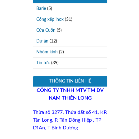
Barie
(5)
Cổng xếp inox
(31)
Cửa Cuốn
(5)
Dự án
(12)
Nhôm kính
(2)
Tin tức
(39)
THÔNG TIN LIÊN HỆ
CÔNG TY TNHH MTV TM DV
NAM THIÊN LONG
Thửa số 3277
, Thửa đất số 41,
KP
.
Tân Long, P. Tân Đông Hiệp , TP
Dĩ An,
T
Bình Dương