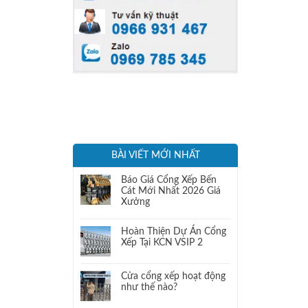
BÀI VIẾT MỚI NHẤT
Báo Giá Cổng Xếp Bến
Cát Mới Nhất 2026 Giá
Xưởng
Hoàn Thiện Dự Án Cổng
Xếp Tại KCN VSIP 2
Cửa cổng xếp hoạt động
như thế nào?