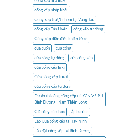
cổng xếp nhà máy
cổng xếp nhập khẩu
Cổng xếp trượt nhôm tại Vũng Tàu
cổng xếp Tân Uyên
cổng xếp tự động
Cổng xếp điện điều khiển từ xa
cửa cuốn
cửa cổng
cửa cổng tự động
cửa cổng xếp
cửa cổng xếp là gì
Cửa cổng xếp trượt
cửa cổng xếp tự động
Dự án thi công cổng xếp tại KCN VSIP 1
Bình Dương | Nam Thiên Long
Giá cổng xếp inox
lắp barrier
Lắp Cửa cổng xếp tại Tây Ninh
Lắp đặt cổng xếp tại Bình Dương