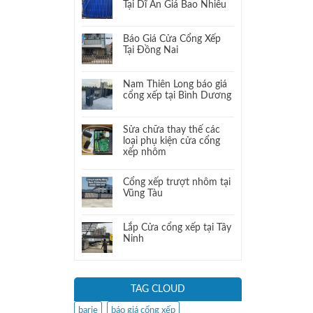
Tại Dĩ An Giá Bao Nhiêu
Báo Giá Cửa Cổng Xếp
Tại Đồng Nai
Nam Thiên Long báo giá
cổng xếp tại Bình Dương
Sửa chữa thay thế các
loại phụ kiện cửa cổng
xếp nhôm
Cổng xếp trượt nhôm tại
Vũng Tàu
Lắp Cửa cổng xếp tại Tây
Ninh
TAG CLOUD
barie
báo giá cổng xếp