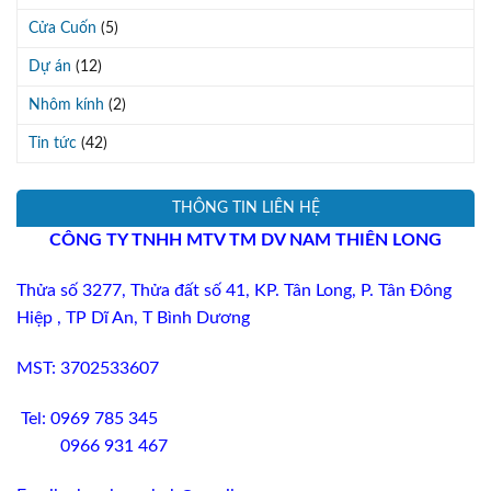
Cửa Cuốn
(5)
Dự án
(12)
Nhôm kính
(2)
Tin tức
(42)
THÔNG TIN LIÊN HỆ
CÔNG TY TNHH MTV TM DV
NAM THIÊN LONG
Thửa số 3277
, Thửa đất số 41,
KP
.
Tân Long, P. Tân Đông
Hiệp , TP Dĩ An,
T
Bình Dương
MST: 3702533607
Tel: 0969 785 345
0966 931 467