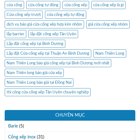
cửa cổng
cửa cổng tự động
cửa cổng xếp
cửa cổng xếp là gì
Cửa cổng xếp trượt
cửa cổng xếp tự động
dịch vụ báo giá cửa cổng xếp hợp kim nhôm
giá cửa cổng xếp nhôm
lắp barrier
lắp đặt cổng xếp Tân Uyên
Lắp đặt cổng xếp tại Bình Dương
Lắp đặt Cửa cổng xếp tại Thuận An Bình Dương
Nam Thiên Long
Nam Thiên Long báo giá cổng xếp tại Bình Dương mới nhất
Nam Thiên long báo giá cửa xếp
Nam Thiên Long báo giá tại Đồng Nai
thi công cửa cổng xếp Tân Uyên chuyên nghiệp
CHUYÊN MỤC
Barie
(5)
Cổng xếp inox
(31)