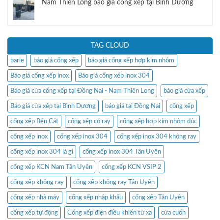
Nam Thiên Long báo giá cổng xếp tại Bình Dương
TAG CLOUD
barie
báo giá cổng xếp
báo giá cổng xếp hợp kim nhôm
Báo giá cổng xếp inox
Báo giá cổng xếp inox 304
Báo giá cửa cổng xếp tại Đồng Nai - Nam Thiên Long
báo giá cửa xếp
Báo giá cửa xếp tại Bình Dương
báo giá tại Đồng Nai
cổng xếp
cổng xếp Bến Cát
cổng xếp có ray
cổng xếp hợp kim nhôm đúc
cổng xếp inox
cổng xếp inox 304
cổng xếp inox 304 không ray
cổng xếp inox 304 là gì
cổng xếp inox 304 Tân Uyên
cổng xếp KCN Nam Tân Uyên
cổng xếp KCN VSIP 2
cổng xếp không ray
cổng xếp không ray Tân Uyên
cổng xếp nhà máy
cổng xếp nhập khẩu
cổng xếp Tân Uyên
cổng xếp tự động
Cổng xếp điện điều khiển từ xa
cửa cuốn