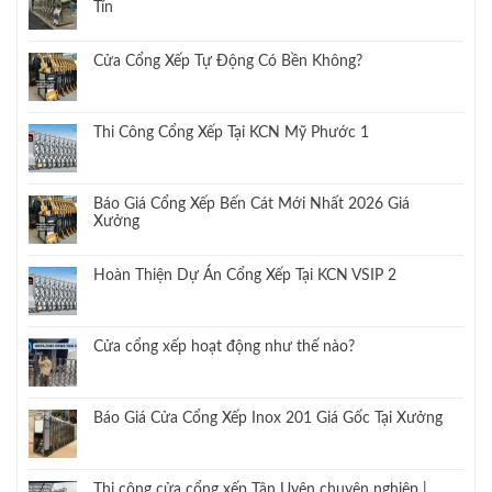
Tín
Cửa Cổng Xếp Tự Động Có Bền Không?
Thi Công Cổng Xếp Tại KCN Mỹ Phước 1
Báo Giá Cổng Xếp Bến Cát Mới Nhất 2026 Giá
Xưởng
Hoàn Thiện Dự Án Cổng Xếp Tại KCN VSIP 2
Cửa cổng xếp hoạt động như thế nào?
Báo Giá Cửa Cổng Xếp Inox 201 Giá Gốc Tại Xưởng
Thi công cửa cổng xếp Tân Uyên chuyên nghiệp |