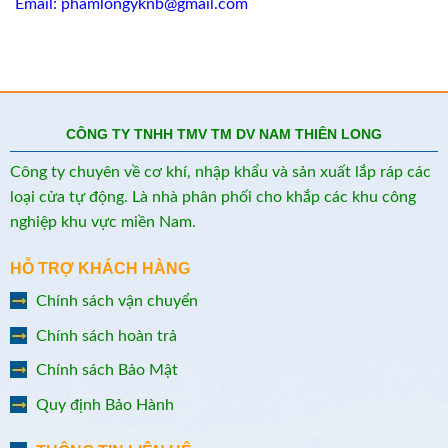
Email: phamlongyknb@gmail.com
CÔNG TY TNHH TMV TM DV NAM THIÊN LONG
Công ty chuyên về cơ khí, nhập khẩu và sản xuất lắp ráp các
loại cửa tự động. Là nhà phân phối cho khắp các khu công
nghiệp khu vực miền Nam.
HỖ TRỢ KHÁCH HÀNG
Chính sách vận chuyển
Chính sách hoàn trả
Chính sách Bảo Mật
Quy định Bảo Hành