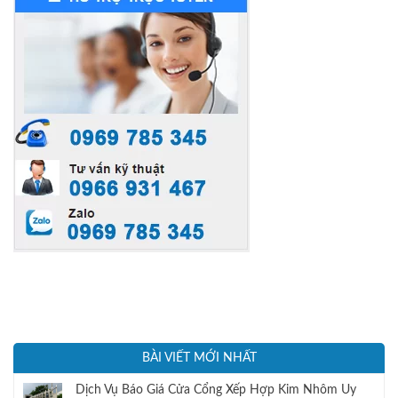
an toàn và độ bền, cửa ...
BÀI VIẾT MỚI NHẤT
Dịch Vụ Báo Giá Cửa Cổng Xếp Hợp Kim Nhôm Uy